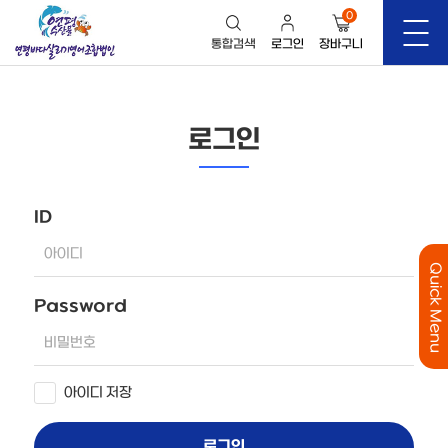
0
통합검색
로그인
장바구니
로그인
ID
Quick Menu
Password
아이디 저장
로그인