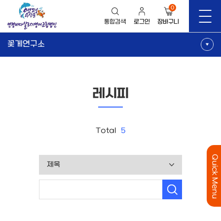
0
통합검색
로그인
장바구니
꽃게연구소
레시피
Total
5
Quick Menu