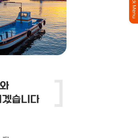
Quick Menu
화와
되겠습니다