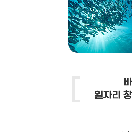
바
일자리 