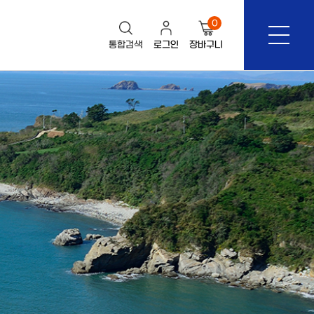
0
통합검색
로그인
장바구니