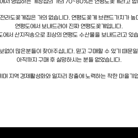
에서 영업하는 게장집의 거의 70~80%는 연평도꽃게라고 합
 전라도꽃게집은 거의 없습니다. 연평도꽃게 브랜드가치가 높
연평도에서 보내드려야 진짜 연평도꽃게입니다.
도에서 산지직송으로 최상의 연평도 수산물을 보내드리고 있습
보없이 많은분들이 찾아주십니다. 믿고 구매할 수 있기 때문일
아직까지 구매 후 실망하시는 분들 없었습니다.
키며 지역 경제활성화와 일자리 창출에 노력하는 착한 마을기업