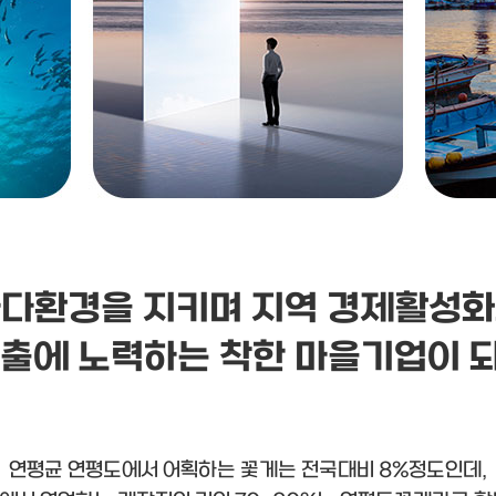
다환경을 지키며 지역 경제활성
창출에 노력하는 착한 마을기업이 
연평균 연평도에서 어획하는 꽃게는 전국대비 8%정도인데,