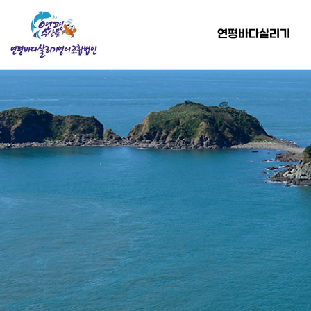
연평바다살리기