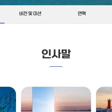
비전 및 미션
연혁
인사말